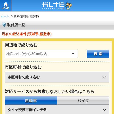
HOME
ホーム
検索(茨城県,稲敷市)
取付店一覧
現在の絞込条件(茨城県,稲敷市)
周辺地で絞り込む
市区町村で絞り込む
市区町村で絞り込む
対応サービスから検索しなおしたい場合はこちら
自動車
バイク
タイヤ交換可能インチ数