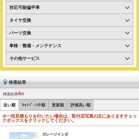
対応可能偏平率
タイヤ交換
パーツ交換
車検・整備・メンテナンス
その他サービス
検索結果
4
検索結果
件
近い順
ｷｬﾝﾍﾟｰﾝ中順
更新順
評価高い順
※一括見積もりを行いたい場合は、取付店写真の左にありますチェッ
クボックスをクリックしてください。
ガレージイシダ