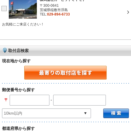
〒300-0641
茨城県稲敷市浮島
TEL:
029-894-6733
お気軽にご来店ください！
取付店検索
現在地から探す
郵便番号から探す
-
〒
都道府県から探す