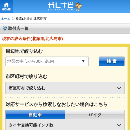
HOME
ホーム
検索(北海道,北広島市)
取付店一覧
現在の絞込条件(北海道,北広島市)
周辺地で絞り込む
市区町村で絞り込む
市区町村で絞り込む
対応サービスから検索しなおしたい場合はこちら
自動車
バイク
タイヤ交換可能インチ数