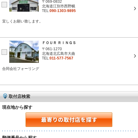
〒069-0832
北海道江別市西野幌
TEL:
090-1303-9895
宜しくお願い致します。
ＦＯＵＲ ＲＩＮＧＳ
〒061-1270
北海道北広島市大曲
TEL:
011-577-7567
合同会社フォーリング
取付店検索
現在地から探す
郵便番号から探す