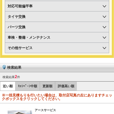
対応可能偏平率
タイヤ交換
パーツ交換
車検・整備・メンテナンス
その他サービス
検索結果
2
検索結果
件
近い順
ｷｬﾝﾍﾟｰﾝ中順
更新順
評価高い順
※一括見積もりを行いたい場合は、取付店写真の左にありますチェッ
クボックスをクリックしてください。
アースサービス