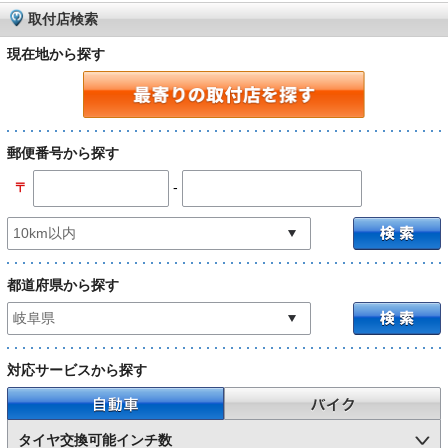
取付店検索
現在地から探す
郵便番号から探す
-
〒
都道府県から探す
対応サービスから探す
自動車
バイク
タイヤ交換可能インチ数