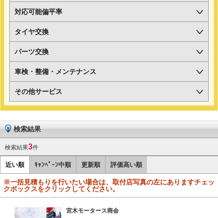
対応可能偏平率
タイヤ交換
パーツ交換
車検・整備・メンテナンス
その他サービス
検索結果
3
検索結果
件
近い順
ｷｬﾝﾍﾟｰﾝ中順
更新順
評価高い順
※一括見積もりを行いたい場合は、取付店写真の左にありますチェッ
クボックスをクリックしてください。
宮木モータース商会