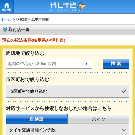
HOME
ホーム
検索(岐阜県,中津川市)
取付店一覧
現在の絞込条件(岐阜県,中津川市)
周辺地で絞り込む
市区町村で絞り込む
市区町村で絞り込む
対応サービスから検索しなおしたい場合はこちら
自動車
バイク
タイヤ交換可能インチ数