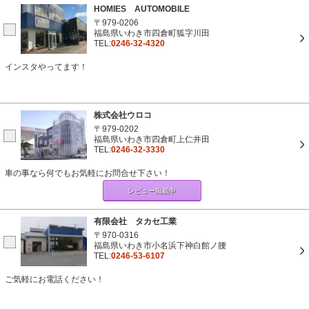
HOMIES AUTOMOBILE
〒979-0206
福島県いわき市四倉町狐字川田
TEL:
0246-32-4320
インスタやってます！
株式会社ウロコ
〒979-0202
福島県いわき市四倉町上仁井田
TEL:
0246-32-3330
車の事なら何でもお気軽にお問合せ下さい！
レビュー掲載中
有限会社 タカセ工業
〒970-0316
福島県いわき市小名浜下神白館ノ腰
TEL:
0246-53-6107
ご気軽にお電話ください！