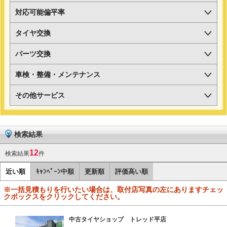
対応可能偏平率
タイヤ交換
パーツ交換
車検・整備・メンテナンス
その他サービス
検索結果
12
検索結果
件
近い順
ｷｬﾝﾍﾟｰﾝ中順
更新順
評価高い順
※一括見積もりを行いたい場合は、取付店写真の左にありますチェッ
クボックスをクリックしてください。
中古タイヤショップ トレッド平店