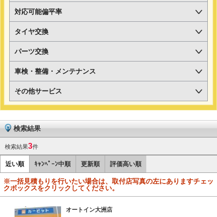
対応可能偏平率
タイヤ交換
パーツ交換
車検・整備・メンテナンス
その他サービス
検索結果
3
検索結果
件
近い順
ｷｬﾝﾍﾟｰﾝ中順
更新順
評価高い順
※一括見積もりを行いたい場合は、取付店写真の左にありますチェッ
クボックスをクリックしてください。
オートイン大洲店