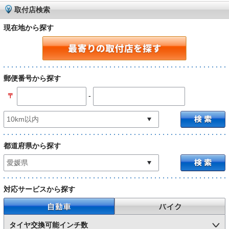
取付店検索
現在地から探す
郵便番号から探す
-
〒
都道府県から探す
対応サービスから探す
自動車
バイク
タイヤ交換可能インチ数