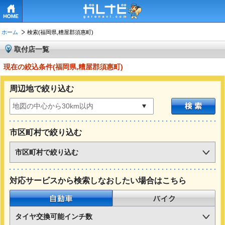
HOME
ホーム
検索(福岡県,糟屋郡須惠町)
取付店一覧
現在の絞込条件(福岡県,糟屋郡須惠町)
周辺地で絞り込む
市区町村で絞り込む
市区町村で絞り込む
対応サービスから検索しなおしたい場合はこちら
自動車
バイク
タイヤ交換可能インチ数