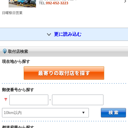
TEL:
092-652-3223
日曜祭日営業
更に読み込む
取付店検索
現在地から探す
郵便番号から探す
-
〒
都道府県から探す