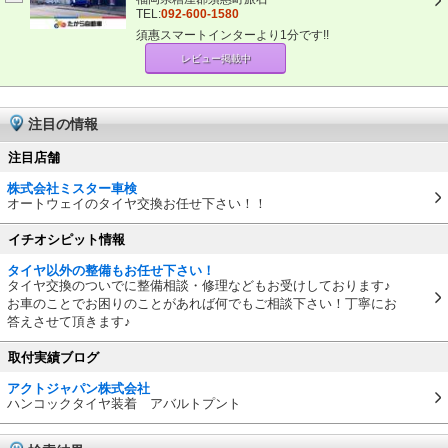
TEL:
092-600-1580
須惠スマートインターより1分です!!
レビュー掲載中
注目の情報
注目店舗
株式会社ミスター車検
オートウェイのタイヤ交換お任せ下さい！！
イチオシピット情報
タイヤ以外の整備もお任せ下さい！
タイヤ交換のついでに整備相談・修理などもお受けしております♪
お車のことでお困りのことがあれば何でもご相談下さい！丁寧にお
答えさせて頂きます♪
取付実績ブログ
アクトジャパン株式会社
ハンコックタイヤ装着 アバルトプント