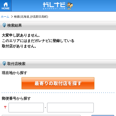
HOME
ホーム
検索(北海道,沙流郡日高町)
検索結果
大変申し訳ありません。
このエリアにはまだガレナビに登録している
取付店がありません。
取付店検索
現在地から探す
郵便番号から探す
-
〒