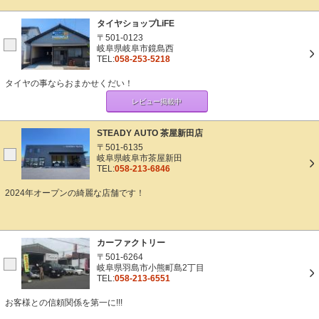
タイヤショップLiFE
〒501-0123
岐阜県岐阜市鏡島西
TEL:
058-253-5218
タイヤの事ならおまかせくだい！
レビュー掲載中
STEADY AUTO 茶屋新田店
〒501-6135
岐阜県岐阜市茶屋新田
TEL:
058-213-6846
2024年オープンの綺麗な店舗です！
カーファクトリー
〒501-6264
岐阜県羽島市小熊町島2丁目
TEL:
058-213-6551
お客様との信頼関係を第一に!!!