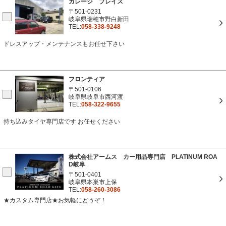
ガレージ プレイス
〒501-0231
岐阜県瑞穂市野白新田
TEL:
058-338-9248
ドレスアップ・メンテナンスもお任せ下さい
フロンティア
〒501-0106
岐阜県岐阜市西河渡
TEL:
058-322-9655
持ち込みタイヤ専門店です お任せください
株式会社アームス カー用品専門店 PLATINUM ROA
D岐阜
〒501-0401
岐阜県本巣市上保
TEL:
058-260-3086
★カスタム専門店★お気軽にどうぞ！