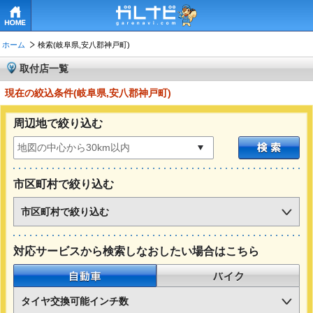
HOME
ホーム
検索(岐阜県,安八郡神戸町)
取付店一覧
現在の絞込条件(岐阜県,安八郡神戸町)
周辺地で絞り込む
市区町村で絞り込む
市区町村で絞り込む
対応サービスから検索しなおしたい場合はこちら
自動車
バイク
タイヤ交換可能インチ数