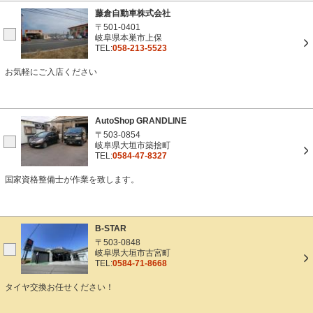
藤倉自動車株式会社
〒501-0401
岐阜県本巣市上保
TEL:
058-213-5523
お気軽にご入店ください
AutoShop GRANDLINE
〒503-0854
岐阜県大垣市築捨町
TEL:
0584-47-8327
国家資格整備士が作業を致します。
B-STAR
〒503-0848
岐阜県大垣市古宮町
TEL:
0584-71-8668
タイヤ交換お任せください！