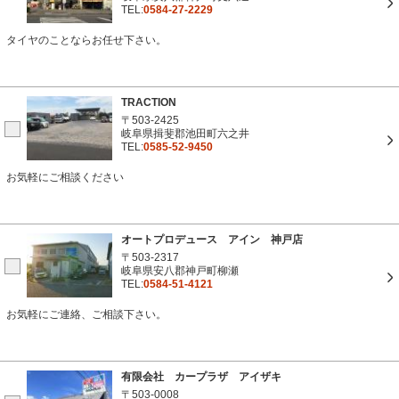
TEL:
0584-27-2229
タイヤのことならお任せ下さい。
TRACTION
〒503-2425
岐阜県揖斐郡池田町六之井
TEL:
0585-52-9450
お気軽にご相談ください
オートプロデュース アイン 神戸店
〒503-2317
岐阜県安八郡神戸町柳瀬
TEL:
0584-51-4121
お気軽にご連絡、ご相談下さい。
有限会社 カープラザ アイザキ
〒503-0008