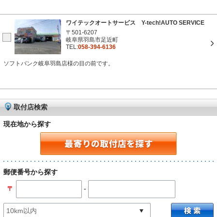
ワイテックオートサービス Y-tech!AUTO SERVICE
〒501-6207
岐阜県羽島市足近町
TEL:
058-394-6136
ソフトバンク岐阜羽島店様の目の前です。
取付店検索
現在地から探す
郵便番号から探す
-
〒