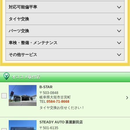
対応可能偏平率
タイヤ交換
パーツ交換
車検・整備・メンテナンス
その他サービス
オススメ取付店
B-STAR
〒503-0848
岐阜県大垣市古宮町
TEL:
0584-71-8668
タイヤ交換お任せください！
STEADY AUTO 茶屋新田店
〒501-6135