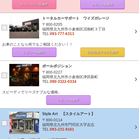
キャンペーン
実施中
レビュー掲載中
トータルカーサポート ワイズガレージ
〒800-0205
福岡県北九州市小倉南区沼南町３丁目
TEL:
093-777-6313
お車のことなら何でもご相談ください！！
レビュー掲載中
取付実績ブログ
公開中
ポールポジション
〒800-0227
福岡県北九州市小倉南区津田新町
TEL:
090-3322-0334
スピーディでリーズナブルな価格。
レビュー掲載中
Style Art 【スタイルアート】
〒800-0114
福岡県北九州市門司区大字吉志
TEL:
093-231-9161