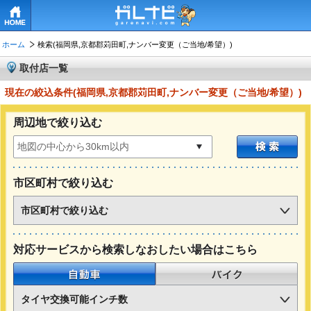
HOME
ホーム
検索(福岡県,京都郡苅田町,ナンバー変更（ご当地/希望）)
取付店一覧
現在の絞込条件(福岡県,京都郡苅田町,ナンバー変更（ご当地/希望）)
周辺地で絞り込む
市区町村で絞り込む
市区町村で絞り込む
対応サービスから検索しなおしたい場合はこちら
自動車
バイク
タイヤ交換可能インチ数