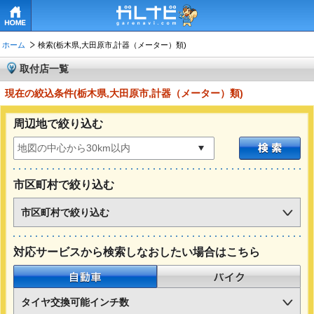
HOME
ホーム
検索(栃木県,大田原市,計器（メーター）類)
取付店一覧
現在の絞込条件(栃木県,大田原市,計器（メーター）類)
周辺地で絞り込む
市区町村で絞り込む
市区町村で絞り込む
対応サービスから検索しなおしたい場合はこちら
自動車
バイク
タイヤ交換可能インチ数