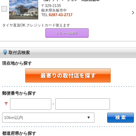
〒329-2135
栃木県矢板市中
TEL:
0287-43-2717
タイヤ直送OK クレジットカード使えます
レビュー掲載中
取付店検索
現在地から探す
郵便番号から探す
-
〒
都道府県から探す