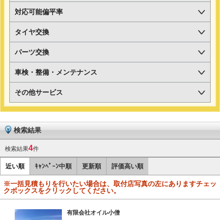
対応可能偏平率
タイヤ交換
パーツ交換
車検・整備・メンテナンス
その他サービス
検索結果
4
検索結果
件
近い順
ｷｬﾝﾍﾟｰﾝ中順
更新順
評価高い順
※一括見積もりを行いたい場合は、取付店写真の左にありますチェッ
クボックスをクリックしてください。
有限会社オイル小僧