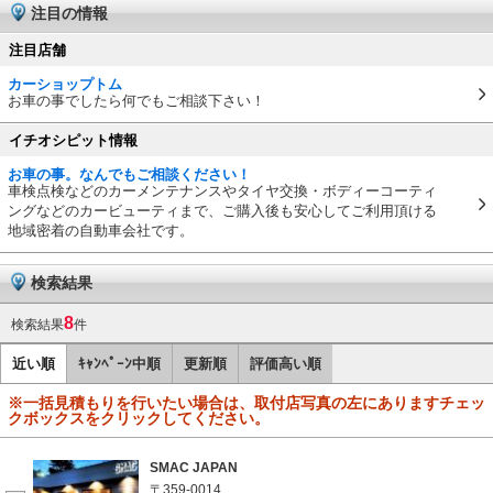
注目の情報
注目店舗
カーショップトム
お車の事でしたら何でもご相談下さい！
イチオシピット情報
お車の事。なんでもご相談ください！
車検点検などのカーメンテナンスやタイヤ交換・ボディーコーティ
ングなどのカービューティまで、ご購入後も安心してご利用頂ける
地域密着の自動車会社です。
検索結果
8
検索結果
件
近い順
ｷｬﾝﾍﾟｰﾝ中順
更新順
評価高い順
※一括見積もりを行いたい場合は、取付店写真の左にありますチェッ
クボックスをクリックしてください。
SMAC JAPAN
〒359-0014