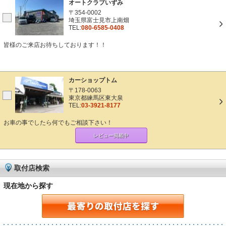
オートクラブいずみ
〒354-0002
埼玉県富士見市上南畑
TEL:
080-6585-0408
皆様のご来店お待ちしております！！
カーショップトム
〒178-0063
東京都練馬区東大泉
TEL:
03-3921-8177
お車の事でしたら何でもご相談下さい！
レビュー掲載中
取付店検索
現在地から探す