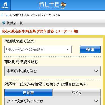
HOME
ホーム
検索(埼玉県,所沢市,計器（メーター）類)
取付店一覧
現在の絞込条件(埼玉県,所沢市,計器（メーター）類)
周辺地で絞り込む
市区町村で絞り込む
市区町村で絞り込む
対応サービスから検索しなおしたい場合はこちら
自動車
バイク
タイヤ交換可能インチ数