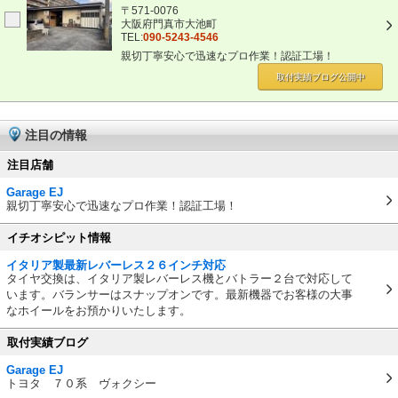
〒571-0076
大阪府門真市大池町
TEL:
090-5243-4546
親切丁寧安心で迅速なプロ作業！認証工場！
取付実績ブログ
公開中
注目の情報
注目店舗
Garage EJ
親切丁寧安心で迅速なプロ作業！認証工場！
イチオシピット情報
イタリア製最新レバーレス２６インチ対応
タイヤ交換は、イタリア製レバーレス機とバトラー２台で対応して
います。バランサーはスナップオンです。最新機器でお客様の大事
なホイールをお預かりいたします。
取付実績ブログ
Garage EJ
トヨタ ７０系 ヴォクシー