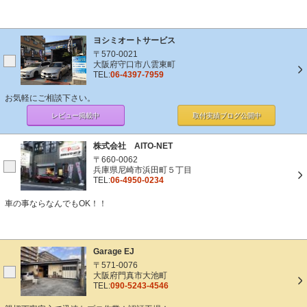
ヨシミオートサービス
〒570-0021
大阪府守口市八雲東町
TEL:
06-4397-7959
お気軽にご相談下さい。
レビュー掲載中
取付実績ブログ
公開中
株式会社 AITO-NET
〒660-0062
兵庫県尼崎市浜田町５丁目
TEL:
06-4950-0234
車の事ならなんでもOK！！
Garage EJ
〒571-0076
大阪府門真市大池町
TEL:
090-5243-4546