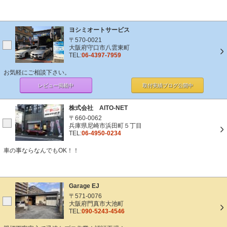
ヨシミオートサービス
〒570-0021
大阪府守口市八雲東町
TEL:
06-4397-7959
お気軽にご相談下さい。
レビュー掲載中
取付実績ブログ
公開中
株式会社 AITO-NET
〒660-0062
兵庫県尼崎市浜田町５丁目
TEL:
06-4950-0234
車の事ならなんでもOK！！
Garage EJ
〒571-0076
大阪府門真市大池町
TEL:
090-5243-4546