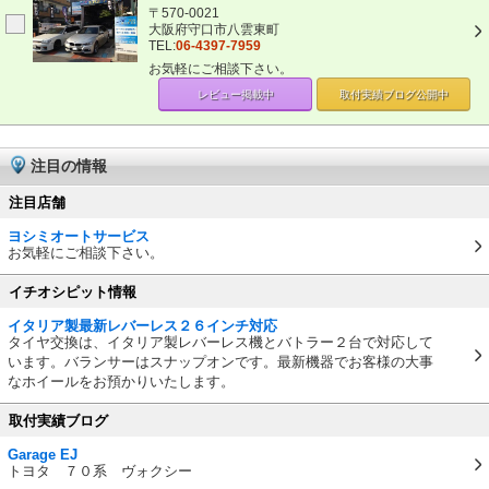
〒570-0021
大阪府守口市八雲東町
TEL:
06-4397-7959
お気軽にご相談下さい。
レビュー掲載中
取付実績ブログ
公開中
注目の情報
注目店舗
ヨシミオートサービス
お気軽にご相談下さい。
イチオシピット情報
イタリア製最新レバーレス２６インチ対応
タイヤ交換は、イタリア製レバーレス機とバトラー２台で対応して
います。バランサーはスナップオンです。最新機器でお客様の大事
なホイールをお預かりいたします。
取付実績ブログ
Garage EJ
トヨタ ７０系 ヴォクシー