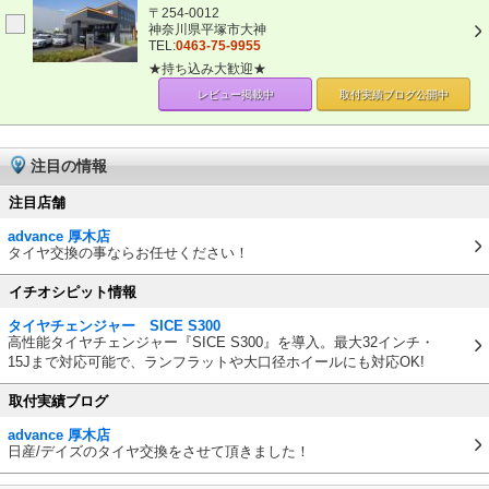
〒254-0012
神奈川県平塚市大神
TEL:
0463-75-9955
★持ち込み大歓迎★
レビュー掲載中
取付実績ブログ
公開中
注目の情報
注目店舗
advance 厚木店
タイヤ交換の事ならお任せください！
イチオシピット情報
タイヤチェンジャー SICE S300
高性能タイヤチェンジャー『SICE S300』を導入。最大32インチ・
15Jまで対応可能で、ランフラットや大口径ホイールにも対応OK!
取付実績ブログ
advance 厚木店
日産/デイズのタイヤ交換をさせて頂きました！