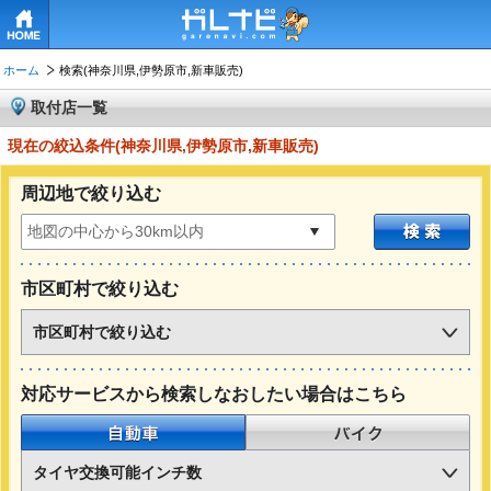
HOME
ホーム
検索(神奈川県,伊勢原市,新車販売)
取付店一覧
現在の絞込条件(神奈川県,伊勢原市,新車販売)
周辺地で絞り込む
市区町村で絞り込む
市区町村で絞り込む
対応サービスから検索しなおしたい場合はこちら
自動車
バイク
タイヤ交換可能インチ数