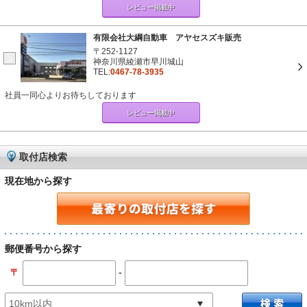
レビュー掲載中
有限会社大綱自動車 アヤセスズキ販売
〒252-1127
神奈川県綾瀬市早川城山
TEL:
0467-78-3935
社員一同心よりお待ちしております
レビュー掲載中
取付店検索
現在地から探す
郵便番号から探す
-
〒