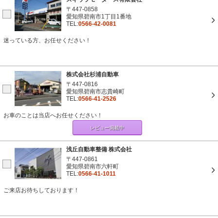
〒447-0858
愛知県碧南市1丁目1番地
TEL:
0566-42-0081
迷っている方、お任せください！
株式会社杉浦自動車
〒447-0816
愛知県碧南市志貴崎町
TEL:
0566-41-2526
お車のことは当店へお任せください！
レビュー掲載中
浅丘自動車整備 株式会社
〒447-0861
愛知県碧南市六軒町
TEL:
0566-41-1011
ご来店お待ちしております！