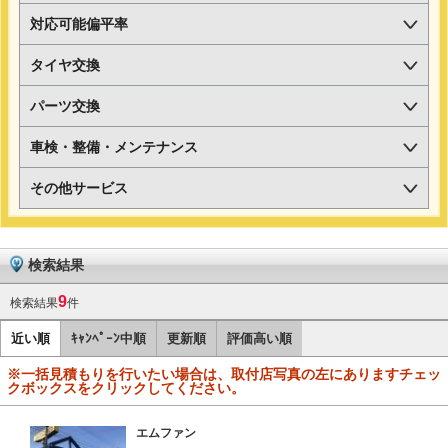
対応可能偏平率
タイヤ交換
パーツ交換
車検・整備・メンテナンス
その他サービス
検索結果
9
検索結果
件
近い順
ｷｬﾝﾍﾟｰﾝ中順
更新順
評価高い順
※一括見積もりを行いたい場合は、取付店写真の左にありますチェッ
クボックスをクリックしてください。
エムファン