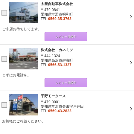
太産自動車株式会社
〒479-0841
愛知県常滑市明和町
TEL:
0569-35-3763
ご来店お待ちしてます。
レビュー掲載中
株式会社 カネミツ
〒444-1324
愛知県高浜市碧海町
TEL:
0566-53-1327
まずはお電話を。
レビュー掲載中
平野モータース
〒479-0001
愛知県常滑市矢田字戸井田
TEL:
0569-43-2823
お気軽にご相談ください。