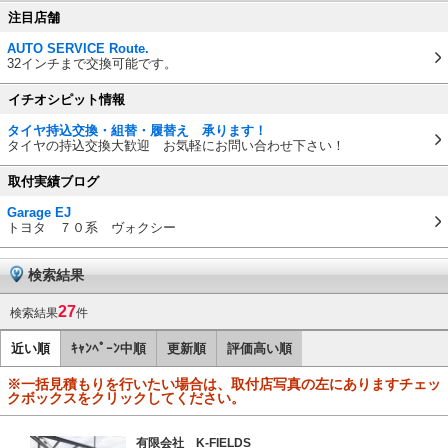
注目店舗
AUTO SERVICE Route.
32インチまで交換可能です。
イチオシピット情報
タイヤ持込交換・組替・履替え 承ります！
タイヤの持込交換大歓迎 お気軽にお問い合わせ下さい！
取付実績ブログ
Garage EJ
トヨタ ７０系 ヴォクシー
検索結果
27
検索結果
件
近い順
ｷｬﾝﾍﾟｰﾝ中順
更新順
評価高い順
※一括見積もりを行いたい場合は、取付店写真の左にありますチェッ
クボックスをクリックしてください。
有限会社 K-FIELDS