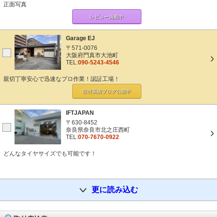
正面写真
レビュー掲載中
Garage EJ
〒571-0076
大阪府門真市大池町
TEL:
090-5243-4546
親切丁寧安心で迅速なプロ作業！認証工場！
取付実績ブログ
公開中
IFTJAPAN
〒630-8452
奈良県奈良市北之庄西町
TEL:
070-7670-0922
どんなタイヤサイズでも可能です！
更に読み込む