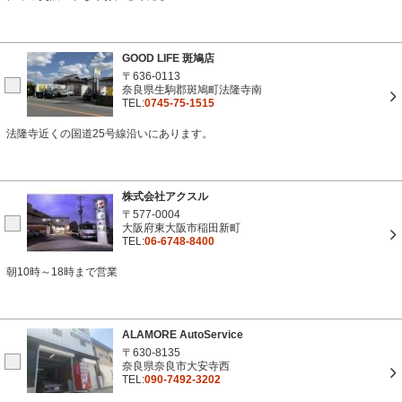
GOOD LIFE 斑鳩店
〒636-0113
奈良県生駒郡斑鳩町法隆寺南
TEL:
0745-75-1515
法隆寺近くの国道25号線沿いにあります。
株式会社アクスル
〒577-0004
大阪府東大阪市稲田新町
TEL:
06-6748-8400
朝10時～18時まで営業
ALAMORE AutoService
〒630-8135
奈良県奈良市大安寺西
TEL:
090-7492-3202