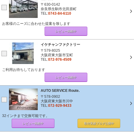
〒630-0142
奈良県生駒市北田原町
TEL:
0743-84-6110
お客様のニーズに合わせた提案を致します
レビュー掲載中
イケチャンファクトリー
〒579-8025
大阪府東大阪市宝町
TEL:
072-976-4509
ご利用お待ちしております
レビュー掲載中
AUTO SERVICE Route.
〒578-0902
大阪府東大阪市川中
TEL:
072-929-9433
32インチまで交換可能です。
レビュー掲載中
取付実績ブログ
公開中