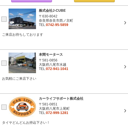
株式会社J-CUBE
〒630-8042
奈良県奈良市西ノ京町
TEL:
0742-95-5859
ご来店お待ちしております
本間モータース
〒581-0856
大阪府八尾市水越
TEL:
072-941-1041
お気軽にご来店下さい
カーライフサポート株式会社
〒581-0851
大阪府八尾市上尾町
TEL:
072-999-1281
タイヤどんどんお持込下さい！