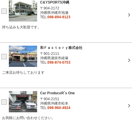
C&YSPORTS沖縄
〒904-2172
沖縄県沖縄市泡瀬
TEL:
098-894-9123
持ち込みも大歓迎です。
和Ｆａｃｔｏｒｙ株式会社
〒901-2111
沖縄県浦添市経塚
TEL:
098-874-0753
ご来店お待ちしております
Car ProduceR`s One
〒904-2151
沖縄県沖縄市松本
TEL:
098-960-4924
お気軽にお問い合わせください。