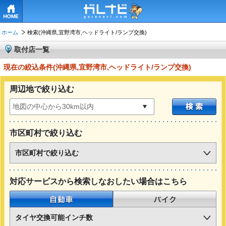
HOME
ホーム
検索(沖縄県,宜野湾市,ヘッドライト/ランプ交換)
取付店一覧
現在の絞込条件(沖縄県,宜野湾市,ヘッドライト/ランプ交換)
周辺地で絞り込む
市区町村で絞り込む
市区町村で絞り込む
対応サービスから検索しなおしたい場合はこちら
自動車
バイク
タイヤ交換可能インチ数