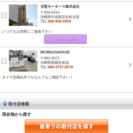
古堅モータース株式会社
〒904-0314
沖縄県中頭郡読谷村古堅
TEL:
098-956-5959
いつでもお気軽にご連絡下さい
レビュー掲載中
MCWforGARAGE
〒902-0072
沖縄県那覇市真地
TEL:
080-4757-8578
タイヤ交換以外でもなんでもご相談下さい！
取付店検索
現在地から探す