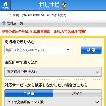
HOME
ホーム
検索(山形県,東置賜郡川西町,ガラス修理/交換)
取付店一覧
現在の絞込条件(山形県,東置賜郡川西町,ガラス修理/交換)
周辺地で絞り込む
市区町村で絞り込む
市区町村で絞り込む
対応サービスから検索しなおしたい場合はこちら
自動車
バイク
タイヤ交換可能インチ数