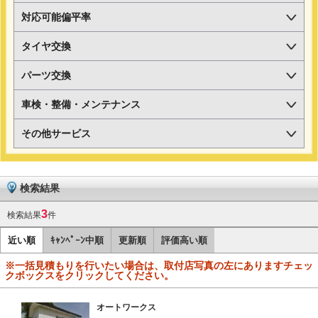
対応可能偏平率
タイヤ交換
パーツ交換
車検・整備・メンテナンス
その他サービス
検索結果
3
検索結果
件
近い順
ｷｬﾝﾍﾟｰﾝ中順
更新順
評価高い順
※一括見積もりを行いたい場合は、取付店写真の左にありますチェッ
クボックスをクリックしてください。
オートワークス