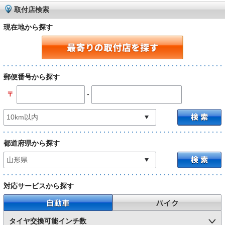
取付店検索
現在地から探す
郵便番号から探す
-
〒
都道府県から探す
対応サービスから探す
自動車
バイク
タイヤ交換可能インチ数