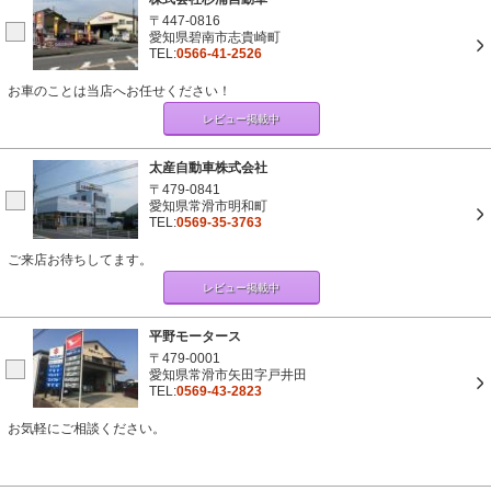
〒447-0816
愛知県碧南市志貴崎町
TEL:
0566-41-2526
お車のことは当店へお任せください！
レビュー掲載中
太産自動車株式会社
〒479-0841
愛知県常滑市明和町
TEL:
0569-35-3763
ご来店お待ちしてます。
レビュー掲載中
平野モータース
〒479-0001
愛知県常滑市矢田字戸井田
TEL:
0569-43-2823
お気軽にご相談ください。