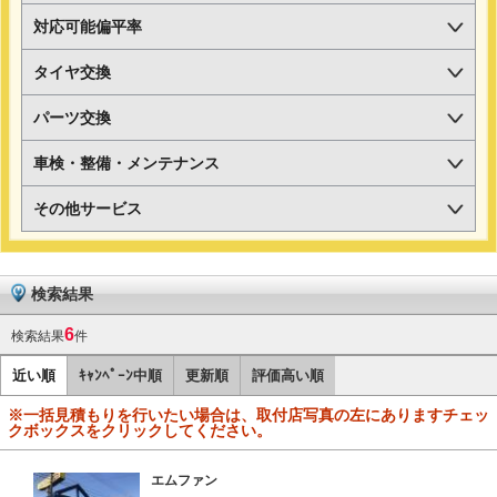
対応可能偏平率
タイヤ交換
パーツ交換
車検・整備・メンテナンス
その他サービス
検索結果
6
検索結果
件
近い順
ｷｬﾝﾍﾟｰﾝ中順
更新順
評価高い順
※一括見積もりを行いたい場合は、取付店写真の左にありますチェッ
クボックスをクリックしてください。
エムファン