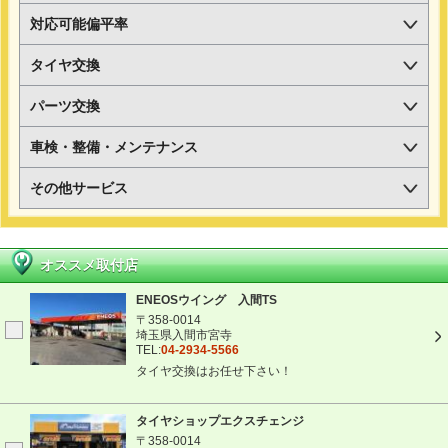
対応可能偏平率
タイヤ交換
パーツ交換
車検・整備・メンテナンス
その他サービス
オススメ取付店
ENEOSウイング 入間TS
〒358-0014
埼玉県入間市宮寺
TEL:
04-2934-5566
タイヤ交換はお任せ下さい！
タイヤショップエクスチェンジ
〒358-0014