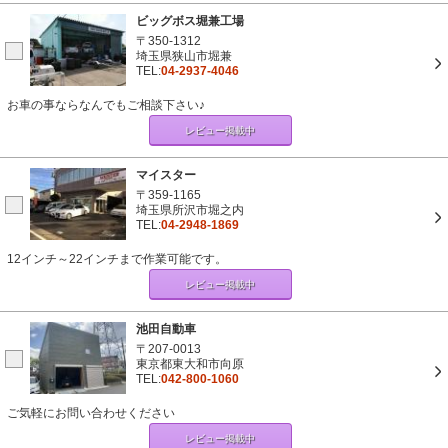
ビッグボス堀兼工場
〒350-1312
埼玉県狭山市堀兼
TEL:
04-2937-4046
お車の事ならなんでもご相談下さい♪
レビュー掲載中
マイスター
〒359-1165
埼玉県所沢市堀之内
TEL:
04-2948-1869
12インチ～22インチまで作業可能です。
レビュー掲載中
池田自動車
〒207-0013
東京都東大和市向原
TEL:
042-800-1060
ご気軽にお問い合わせください
レビュー掲載中