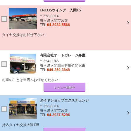
ENEOSウイング 入間TS
〒358-0014
埼玉県入間市宮寺
TEL:
04-2934-5566
タイヤ交換はお任せ下さい！
有限会社オートガレージ弁慶
〒354-0046
埼玉県入間郡三芳町竹間沢東
TEL:
049-259-3848
お車のことは当店へお任せください！
レビュー掲載中
タイヤショップエクスチェンジ
〒358-0014
埼玉県入間市宮寺
TEL:
04-2937-5296
持込タイヤ交換大歓迎‼