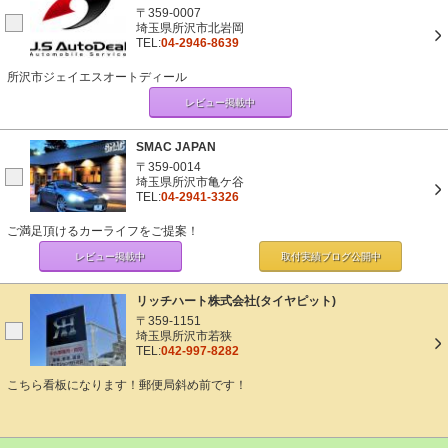
〒359-0007
埼玉県所沢市北岩岡
TEL:
04-2946-8639
所沢市ジェイエスオートディール
レビュー掲載中
SMAC JAPAN
〒359-0014
埼玉県所沢市亀ケ谷
TEL:
04-2941-3326
ご満足頂けるカーライフをご提案！
レビュー掲載中
取付実績ブログ
公開中
リッチハート株式会社(タイヤピット)
〒359-1151
埼玉県所沢市若狭
TEL:
042-997-8282
こちら看板になります！郵便局斜め前です！