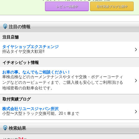
レビュー掲載中
取付実績ブログ
公開中
注目の情報
注目店舗
タイヤショップエクスチェンジ
持込タイヤ交換大歓迎‼
イチオシピット情報
お車の事。なんでもご相談ください！
車検点検などのカーメンテナンスやタイヤ交換・ボディーコーティ
ングなどのカービューティまで、ご購入後も安心してご利用頂ける
地域密着の自動車会社です。
取付実績ブログ
株式会社リユースジャパン所沢
小型〜大型トラック交換可能。20ｔ車まで
検索結果