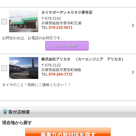
タイヤガーデンＡＯＮＯ香寺店
〒679-2142
兵庫県姫路市香寺町広瀬
TEL:
079-232-5671
お問合わせは、お電話のみ対応です。
レビュー掲載中
株式会社アリカタ （カーエンジニア アリカタ）
〒679-2122
兵庫県姫路市豊富町御蔭
TEL:
079-264-7772
タイヤのこと！気軽にご連絡ください！！
取付店検索
現在地から探す