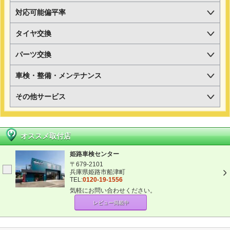
対応可能偏平率
タイヤ交換
パーツ交換
車検・整備・メンテナンス
その他サービス
オススメ取付店
姫路車検センター
〒679-2101
兵庫県姫路市船津町
TEL:
0120-19-1556
気軽にお問い合わせください。
レビュー掲載中