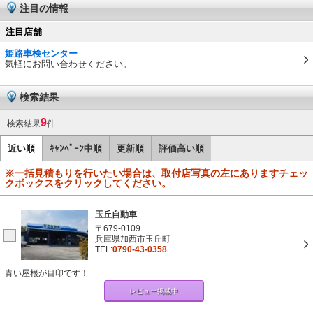
注目の情報
注目店舗
姫路車検センター
気軽にお問い合わせください。
検索結果
9
検索結果
件
近い順
ｷｬﾝﾍﾟｰﾝ中順
更新順
評価高い順
※一括見積もりを行いたい場合は、取付店写真の左にありますチェッ
クボックスをクリックしてください。
玉丘自動車
〒679-0109
兵庫県加西市玉丘町
TEL:
0790-43-0358
青い屋根が目印です！
レビュー掲載中