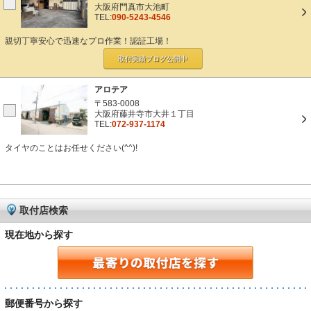
大阪府門真市大池町
TEL:
090-5243-4546
親切丁寧安心で迅速なプロ作業！認証工場！
取付実績ブログ
公開中
アロテア
〒583-0008
大阪府藤井寺市大井１丁目
TEL:
072-937-1174
タイヤのことはお任せください(^^)!
取付店検索
現在地から探す
郵便番号から探す