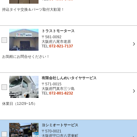
持込タイヤ交換＆パーツ取付大歓迎！
トラストモータース
〒581-0092
大阪府八尾市老原
TEL:
072-921-7137
お気軽にお問合せください！
有限会社しんめいタイヤサービス
〒571-0015
大阪府門真市三ツ島
TEL:
072-801-8232
休業日（12/29~1/5）
ヨシミオートサービス
〒570-0021
大阪府守口市八雲東町