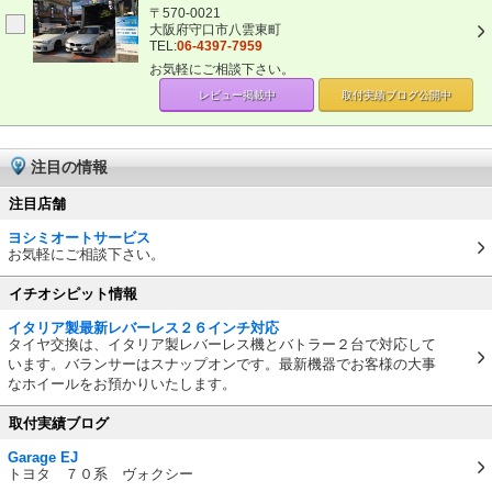
〒570-0021
大阪府守口市八雲東町
TEL:
06-4397-7959
お気軽にご相談下さい。
レビュー掲載中
取付実績ブログ
公開中
注目の情報
注目店舗
ヨシミオートサービス
お気軽にご相談下さい。
イチオシピット情報
イタリア製最新レバーレス２６インチ対応
タイヤ交換は、イタリア製レバーレス機とバトラー２台で対応して
います。バランサーはスナップオンです。最新機器でお客様の大事
なホイールをお預かりいたします。
取付実績ブログ
Garage EJ
トヨタ ７０系 ヴォクシー