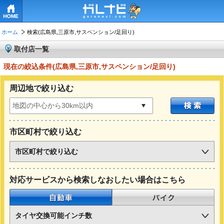
HOME
ホーム
検索(広島県,三原市,サスペンション/足回り)
取付店一覧
現在の絞込条件(広島県,三原市,サスペンション/足回り)
周辺地で絞り込む
市区町村で絞り込む
市区町村で絞り込む
対応サービスから検索しなおしたい場合はこちら
自動車
バイク
タイヤ交換可能インチ数