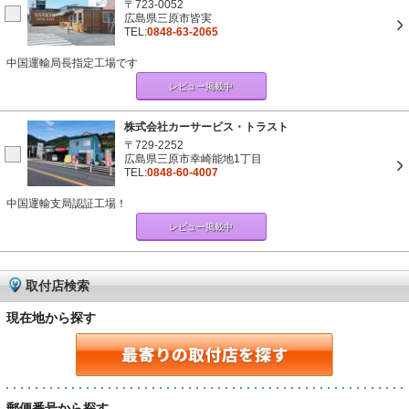
〒723-0052
広島県三原市皆実
TEL:
0848-63-2065
中国運輸局長指定工場です
レビュー掲載中
株式会社カーサービス・トラスト
〒729-2252
広島県三原市幸崎能地1丁目
TEL:
0848-60-4007
中国運輸支局認証工場！
レビュー掲載中
取付店検索
現在地から探す
郵便番号から探す