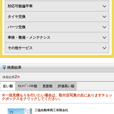
対応可能偏平率
タイヤ交換
パーツ交換
車検・整備・メンテナンス
その他サービス
検索結果
2
検索結果
件
近い順
ｷｬﾝﾍﾟｰﾝ中順
更新順
評価高い順
※一括見積もりを行いたい場合は、取付店写真の左にありますチェッ
クボックスをクリックしてください。
三協自動車商工有限会社