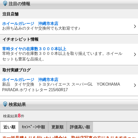
注目の情報
注目店舗
ホイールガレージ 沖縄市本店
お持ち込みのタイヤ交換何でも大歓迎です♪
イチオシピット情報
常時タイヤの在庫数３０００本以上
常時タイヤの在庫数３０００本以上を取り揃えています。ホイール
セットも豊富な品揃え。
取付実績ブログ
ホイールガレージ 沖縄市本店
新品 タイヤ交換 トヨタハイエース スーパーGL YOKOHAMA
PARADA ホワイトレター 215/60R17
検索結果
8
検索結果
件
近い順
ｷｬﾝﾍﾟｰﾝ中順
更新順
評価高い順