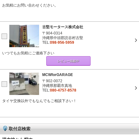
お気軽にお問い合わせください。
古堅モータース株式会社
〒904-0314
沖縄県中頭郡読谷村古堅
TEL:
098-956-5959
いつでもお気軽にご連絡下さい
レビュー掲載中
MCWforGARAGE
〒902-0072
沖縄県那覇市真地
TEL:
080-4757-8578
タイヤ交換以外でもなんでもご相談下さい！
取付店検索