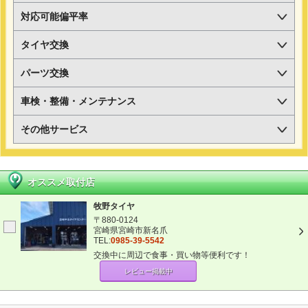
対応可能偏平率
タイヤ交換
パーツ交換
車検・整備・メンテナンス
その他サービス
オススメ取付店
牧野タイヤ
〒880-0124
宮崎県宮崎市新名爪
TEL:
0985-39-5542
交換中に周辺で食事・買い物等便利です！
レビュー掲載中