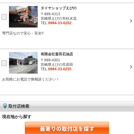
タイヤショップえびの
〒889-4313
宮崎県えびの市杉水流
TEL:
0984-33-0202
専門店なので安心・安全!!
有限会社畠田石油店
〒889-4301
宮崎県えびの市原田
TEL:
0984-33-0255
お気軽にお電話で御相談ください！
取付店検索
現在地から探す