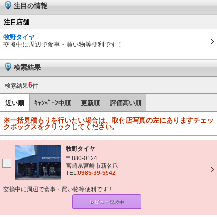
注目の情報
注目店舗
牧野タイヤ
交換中に周辺で食事・買い物等便利です！
検索結果
6
検索結果
件
近い順
ｷｬﾝﾍﾟｰﾝ中順
更新順
評価高い順
※一括見積もりを行いたい場合は、取付店写真の左にありますチェッ
クボックスをクリックしてください。
牧野タイヤ
〒880-0124
宮崎県宮崎市新名爪
TEL:
0985-39-5542
交換中に周辺で食事・買い物等便利です！
レビュー掲載中