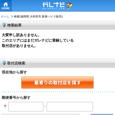
HOME
ホーム
検索(福岡県,大牟田市,新車バイク販売)
検索結果
大変申し訳ありません。
このエリアにはまだガレナビに登録している
取付店がありません。
取付店検索
現在地から探す
郵便番号から探す
-
〒