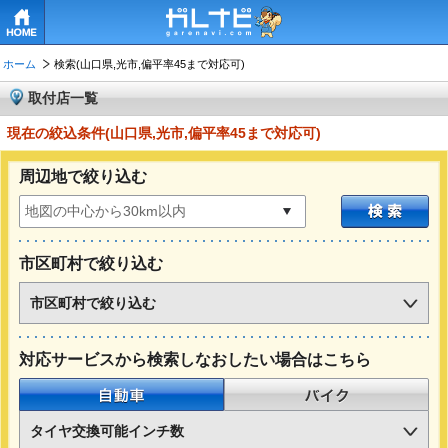
HOME
ホーム
検索(山口県,光市,偏平率45まで対応可)
取付店一覧
現在の絞込条件(山口県,光市,偏平率45まで対応可)
周辺地で絞り込む
市区町村で絞り込む
市区町村で絞り込む
対応サービスから検索しなおしたい場合はこちら
自動車
バイク
タイヤ交換可能インチ数