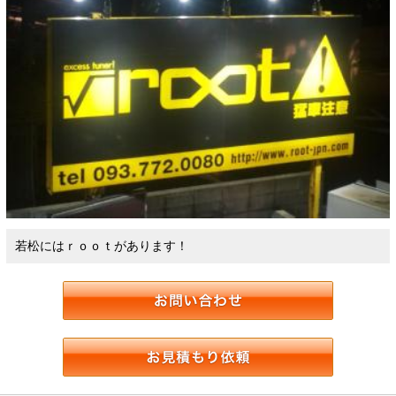
若松にはｒｏｏｔがあります！