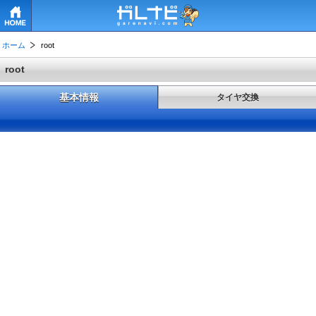
HOME
ホーム
root
root
基本情報
タイヤ交換