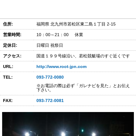
住所:
福岡県 北九州市若松区東二島１丁目 2-15
営業時間:
10：00～21：00 休業
定休日:
日曜日 祝祭日
アクセス:
国道１９９号線沿い、若松競艇場のすぐ近くです
URL:
http://www.root-jpn.com
TEL:
093-772-0080
※お電話の際は必ず「ガレナビを見た」とお伝え
下さい。
FAX:
093-772-0081