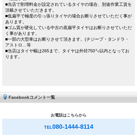
■当店で割増料金が設定されているタイヤの場合、別途作業工賃を
頂戴させていただきます。
■低扁平で極度の引っ張りタイヤの場合お断りさせていただく事が
あります。
■ゴム質が硬化している中古の底扁平タイヤはお断りさせていただ
く事があります。
■一部の大型車はお断りさせて頂きます。(チジープ・タンドラ・
アストロ…等
■当店はタイヤ幅は265まで、タイヤは外径750㍉以内となってお
ります。
Facebookコメント一覧
お電話はこちらから
080-1444-8114
TEL