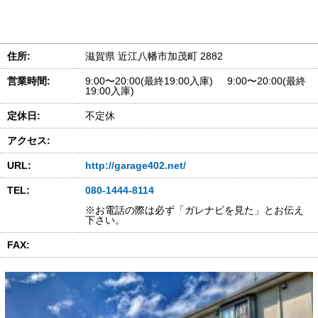
住所:
滋賀県 近江八幡市加茂町 2882
営業時間:
9:00〜20:00(最終19:00入庫) 9:00〜20:00(最終
19:00入庫)
定休日:
不定休
アクセス:
URL:
http://garage402.net/
TEL:
080-1444-8114
※お電話の際は必ず「ガレナビを見た」とお伝え
下さい。
FAX: