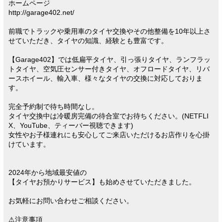
ホームページ
http://garage402.net/
前職でトラックや乗用車のタイヤ交換やその他整備を10年以上さ
せていただき、タイヤの知識、経験とも豊富です。
【Garage402】では低扁平タイヤ、引っ張りタイヤ、ランフラッ
トタイヤ、空気圧センサー付きタイヤ、オフロードタイヤ、リバ
ースホイール、輸入車、様々なタイヤの交換に対応しておりま
す。
完全予約制で待ち時間なし。
タイヤ交換中は冷暖房完備の待合室でお待ちください。(NETFLI
X、YouTube、ティーバー視聴できます)
女性やお子様連れにも安心してご来店いただけるお店作りを心掛
けています。
2024年から地域最安値の
【タイヤお預かりサービス】も始めさせていただきました。
お気軽にお問い合わせご相談ください。
⚠注意事項