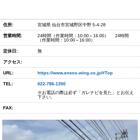
住所:
宮城県 仙台市宮城野区中野 5-4-28
営業時間:
24時間（作業時間：10:00～16:00） 24時間
（作業時間：10:00～16:00）
定休日:
無
アクセス:
URL:
https://www.eneos-wing.co.jp/#Top
TEL:
022-786-1350
※お電話の際は必ず「ガレナビを見た」とお伝え
下さい。
FAX: