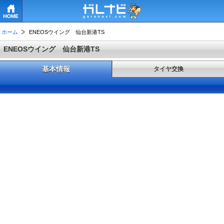
HOME
ホーム
ENEOSウイング 仙台新港TS
ENEOSウイング 仙台新港TS
基本情報
タイヤ交換