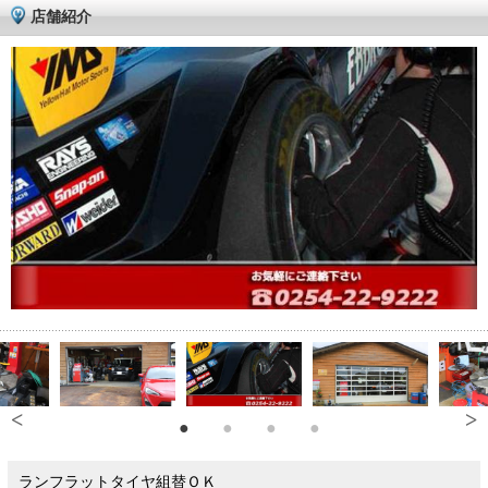
店舗紹介
ランフラットタイヤ組替ＯＫ