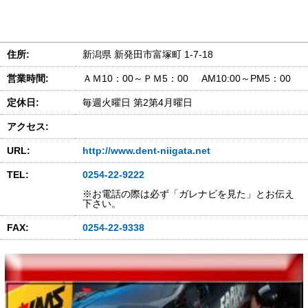
住所:
新潟県 新発田市富塚町 1-7-18
営業時間:
ＡＭ10：00～ＰＭ5：00 AM10:00～PM5：00
定休日:
毎週火曜日 第2第4月曜日
アクセス:
URL:
http://www.dent-niigata.net
TEL:
0254-22-9222
※お電話の際は必ず「ガレナビを見た」とお伝え
下さい。
FAX:
0254-22-9338