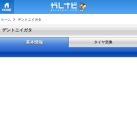
HOME
ホーム
デントニイガタ
デントニイガタ
基本情報
タイヤ交換