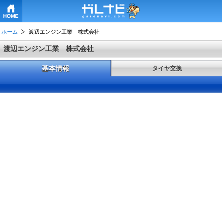
HOME
ホーム
渡辺エンジン工業 株式会社
渡辺エンジン工業 株式会社
基本情報
タイヤ交換