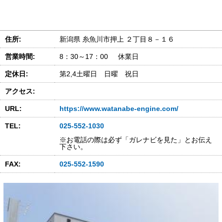
住所:
新潟県 糸魚川市押上 ２丁目８－１６
営業時間:
8：30～17：00 休業日
定休日:
第2,4土曜日 日曜 祝日
アクセス:
URL:
https://www.watanabe-engine.com/
TEL:
025-552-1030
※お電話の際は必ず「ガレナビを見た」とお伝え
下さい。
FAX:
025-552-1590