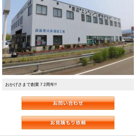
おかげさまで創業７2周年!!