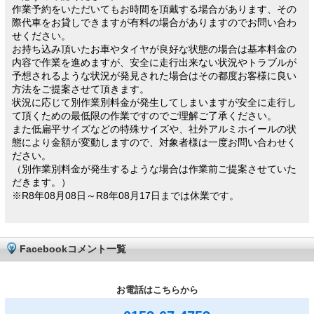
作業予約をいただいてもお時間を頂戴する場合があります、その
際代車をお貸しできますが有料の場合がありますのでお問い合わ
せください。
お持ち込み頂いたお車やタイヤが良好な状態の場合は基本料金の
内容で作業を進めますが、安全に走行出来ない状況やトラブルが
予想されるような状況が発見された場合はその都度お客様に良い
方法をご提案させて頂きます。
状況に応じて別作業別料金が発生してしまいますが安全に走行し
て頂くための最低限の作業ですのでご理解ご了承ください。
また低扁平サイズなどの特殊サイズや、社外アルミホイールの状
態により金額が変動しますので、対象者様は一度お問い合わせく
ださい。
（別作業別料金が発生するような場合は作業前ご提案させていた
だきます。）
※R8年08月08日～R8年08月17日までは休業です。
Facebookコメント一覧
お電話はこちらから