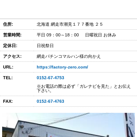
住所:
北海道 網走市潮見１７７番地 ２５
営業時間:
平日 09：00～18：00 日曜祝日 お休み
定休日:
日祝祭日
アクセス:
網走パチンコマルハン様の向かえ
URL:
https://factory-zero.com/
TEL:
0152-67-4753
※お電話の際は必ず「ガレナビを見た」とお伝え
下さい。
FAX:
0152-67-4763