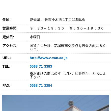
住所:
愛知県 小牧市小木西 1丁目115番地
営業時間:
９：３０～１９：３０ ９：３０～１９：３０
定休日:
水曜日
アクセス:
国道４１号線、花塚橋南交差点を岩倉方面に８０
０ｍ。
URL:
http://www.v-van.co.jp
TEL:
0568-71-3383
※お電話の際は必ず「ガレナビを見た」とお伝え
下さい。
FAX:
0568-71-3384