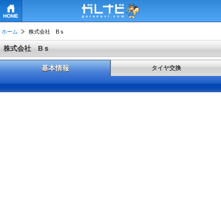
HOME
ホーム
株式会社 Bｓ
株式会社 Bｓ
基本情報
タイヤ交換