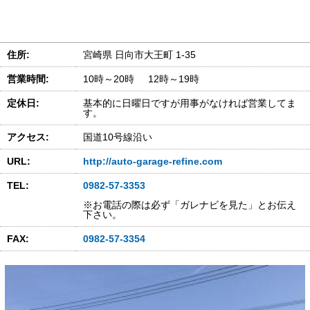
住所:
宮崎県 日向市大王町 1-35
営業時間:
10時～20時 12時～19時
定休日:
基本的に日曜日ですが用事がなければ営業してま
す。
アクセス:
国道10号線沿い
URL:
http://auto-garage-refine.com
TEL:
0982-57-3353
※お電話の際は必ず「ガレナビを見た」とお伝え
下さい。
FAX:
0982-57-3354