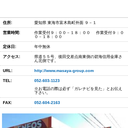
住所:
愛知県 東海市富木島町外面 ９－１
営業時間:
作業受付９：００－１８：００ 作業受付９：０
０－１８：００
定休日:
年中無休
アクセス:
県道５５号、後田交差点南東側の碧海信用金庫さ
ん北側です。
URL:
http://www.masaya-group.com
TEL:
052-603-1123
※お電話の際は必ず「ガレナビを見た」とお伝え
下さい。
FAX:
052-604-2163