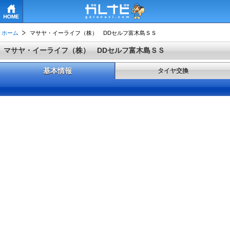
HOME
ホーム
マサヤ・イーライフ（株） DDセルフ富木島ＳＳ
マサヤ・イーライフ（株） DDセルフ富木島ＳＳ
基本情報
タイヤ交換