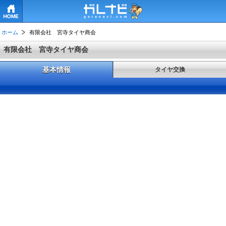
HOME
ホーム
有限会社 宮寺タイヤ商会
有限会社 宮寺タイヤ商会
基本情報
タイヤ交換