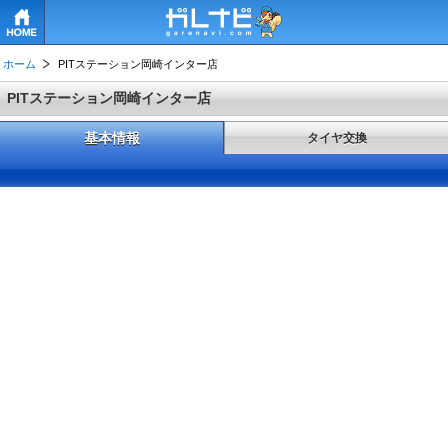
HOME
ホーム
PITステーション岡崎インター店
PITステーション岡崎インター店
基本情報
タイヤ交換