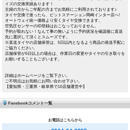
イズの交換実績あります！
主婦の方からご年配の方までお気軽にご利用されております♪
タイヤ交換で迷ったら、ピットステーション岡崎インター店へ!
オートウェイ統一価格より安くタイヤ交換できます。
空気圧センサーのID登録はおこなっておりません。
予約が取れない！なんて事の無いように予約状況を確認後に直送
先に選択して頂くとスムーズです。
※直送タイヤの店舗保管は、5日以内となるよう商品の発送手配に
ご協力ください。
店舗保管が5日以上の場合は、作業日の変更やタイヤの引き取りを
お願いすることもございます。
詳細はホームページをご覧下さい。
ご不明点はお気軽にお問い合わせ下さい。
【愛知県・三重県・岐阜県で10店舗運営中】
Facebookコメント一覧
お電話はこちらから