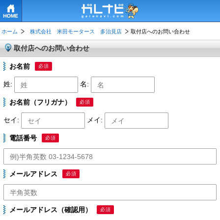
HOME
ホーム
株式会社 米田モータース 多治見店
取付店へのお問い合わせ
取付店へのお問い合わせ
お名前
必須
姓:
名:
お名前（フリガナ）
必須
セイ:
メイ:
電話番号
必須
メールアドレス
必須
メールアドレス（確認用）
必須