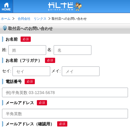
HOME
ホーム
合同会社 リンクス
取付店へのお問い合わせ
取付店へのお問い合わせ
お名前
必須
姓:
名:
お名前（フリガナ）
必須
セイ:
メイ:
電話番号
必須
メールアドレス
必須
メールアドレス（確認用）
必須