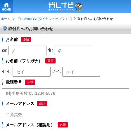
HOME
ホーム
Tire Shop Y.z (タイヤショップワイズ)
取付店へのお問い合わせ
取付店へのお問い合わせ
お名前
必須
姓:
名:
お名前（フリガナ）
必須
セイ:
メイ:
電話番号
必須
メールアドレス
必須
メールアドレス（確認用）
必須