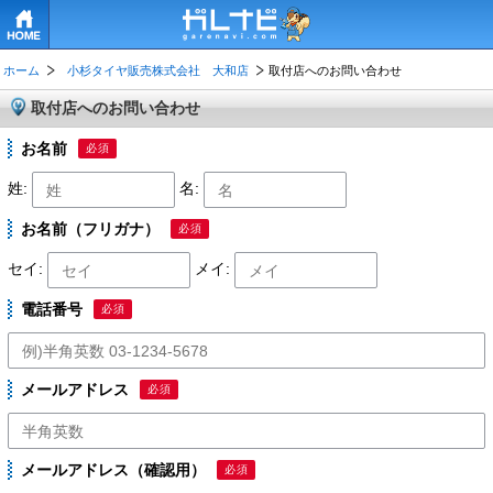
HOME
ホーム
小杉タイヤ販売株式会社 大和店
取付店へのお問い合わせ
取付店へのお問い合わせ
お名前
必須
姓:
名:
お名前（フリガナ）
必須
セイ:
メイ:
電話番号
必須
メールアドレス
必須
メールアドレス（確認用）
必須