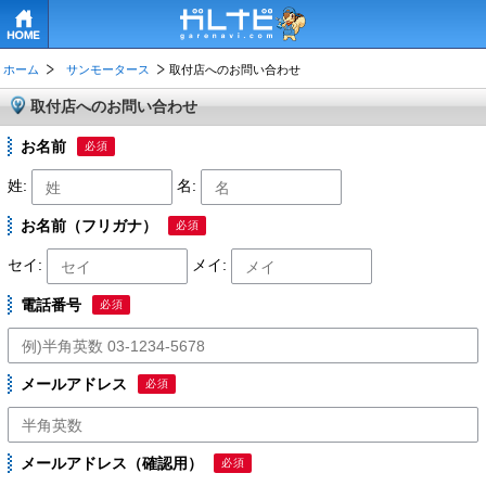
HOME
ホーム
サンモータース
取付店へのお問い合わせ
取付店へのお問い合わせ
お名前
必須
姓:
名:
お名前（フリガナ）
必須
セイ:
メイ:
電話番号
必須
メールアドレス
必須
メールアドレス（確認用）
必須