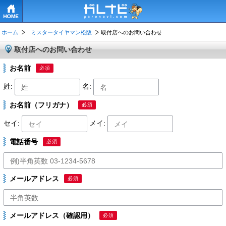
HOME
ホーム
ミスタータイヤマン松阪
取付店へのお問い合わせ
取付店へのお問い合わせ
お名前
必須
姓:
名:
お名前（フリガナ）
必須
セイ:
メイ:
電話番号
必須
メールアドレス
必須
メールアドレス（確認用）
必須