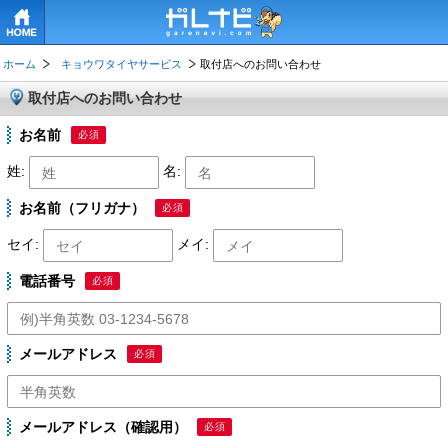
HOME
ホーム
キョウワタイヤサービス
取付店へのお問い合わせ
取付店へのお問い合わせ
お名前
必須
姓:
名:
お名前（フリガナ）
必須
セイ:
メイ:
電話番号
必須
メールアドレス
必須
メールアドレス（確認用）
必須