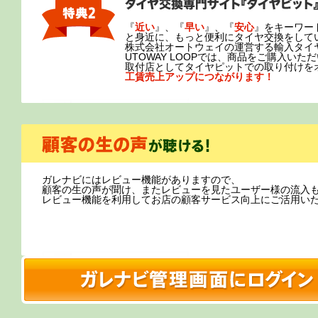
『
近い
』、『
早い
』、『
安心
』をキーワー
と身近に、もっと便利にタイヤ交換をして
株式会社オートウェイの運営する輸入タイ
UTOWAY LOOPでは、商品をご購入い
取付店としてタイヤピットでの取り付けを
工賃売上アップにつながります！
ガレナビにはレビュー機能がありますので、
顧客の生の声が聞け、またレビューを見たユーザー様の流入
レビュー機能を利用してお店の顧客サービス向上にご活用い