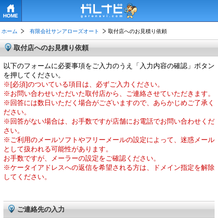
HOME
ホーム
有限会社サンアローズオート
取付店へのお見積り依頼
取付店へのお見積り依頼
以下のフォームに必要事項をご入力のうえ「入力内容の確認」ボタン
を押してください。
※[必須]のついている項目は、必ずご入力ください。
※お問い合わせいただいた取付店から、ご連絡させていただきます。
※回答には数日いただく場合がございますので、あらかじめご了承く
ださい。
※回答がない場合は、お手数ですが店舗にお電話でお問い合わせくだ
さい。
※ご利用のメールソフトやフリーメールの設定によって、迷惑メール
として扱われる可能性があります。
お手数ですが、メーラーの設定をご確認ください。
※ケータイアドレスへの返信を希望される方は、ドメイン指定を解除
してください。
ご連絡先の入力