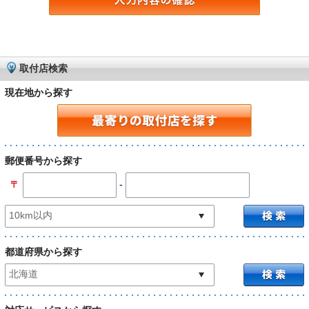
取付店検索
現在地から探す
郵便番号から探す
-
〒
都道府県から探す