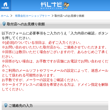
HOME
ホーム
有限会社カーショップサトー
取付店へのお見積り依頼
取付店へのお見積り依頼
以下のフォームに必要事項をご入力のうえ「入力内容の確認」ボタン
を押してください。
※[必須]のついている項目は、必ずご入力ください。
※お問い合わせいただいた取付店から、ご連絡させていただきます。
※回答には数日いただく場合がございますので、あらかじめご了承く
ださい。
※回答がない場合は、お手数ですが店舗にお電話でお問い合わせくだ
さい。
※ご利用のメールソフトやフリーメールの設定によって、迷惑メール
として扱われる可能性があります。
お手数ですが、メーラーの設定をご確認ください。
※ケータイアドレスへの返信を希望される方は、ドメイン指定を解除
してください。
ご連絡先の入力