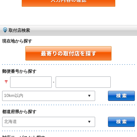
取付店検索
現在地から探す
郵便番号から探す
-
〒
都道府県から探す