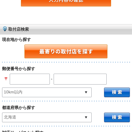
取付店検索
現在地から探す
郵便番号から探す
-
〒
都道府県から探す