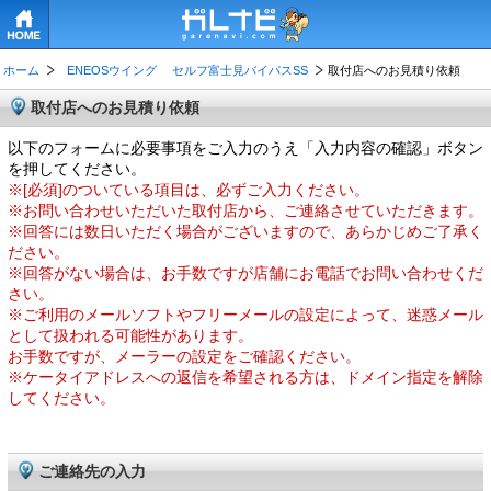
HOME
ホーム
ENEOSウイング セルフ富士見バイパスSS
取付店へのお見積り依頼
取付店へのお見積り依頼
以下のフォームに必要事項をご入力のうえ「入力内容の確認」ボタン
を押してください。
※[必須]のついている項目は、必ずご入力ください。
※お問い合わせいただいた取付店から、ご連絡させていただきます。
※回答には数日いただく場合がございますので、あらかじめご了承く
ださい。
※回答がない場合は、お手数ですが店舗にお電話でお問い合わせくだ
さい。
※ご利用のメールソフトやフリーメールの設定によって、迷惑メール
として扱われる可能性があります。
お手数ですが、メーラーの設定をご確認ください。
※ケータイアドレスへの返信を希望される方は、ドメイン指定を解除
してください。
ご連絡先の入力